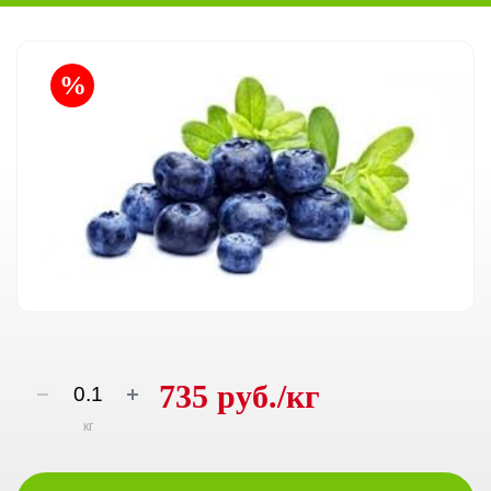
%
735 руб./кг
кг