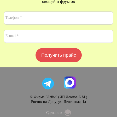
овощей и фруктов
Получить прайс
© Фирма "Лайм" (ИП Леонов Б.М.)
Ростов-на-Дону, ул. Ленточная, 1а
Сделано в