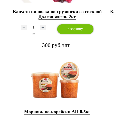
Капуста пилюска по-грузински со свеклой
Ка
Долгая жизнь 2кг
в корзину
шт
300 руб./шт
Морковь по-корейски АП 0.5кг