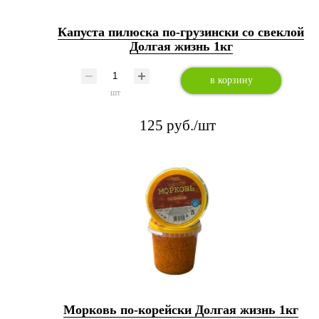
Капуста пилюска по-грузински со свеклой
Долгая жизнь 1кг
в корзину
шт
125 руб./шт
Морковь по-корейски Долгая жизнь 1кг