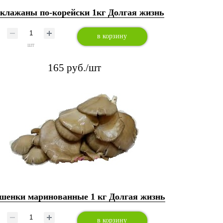
клажаны по-корейски 1кг Долгая жизнь
в корзину
шт
165 руб./шт
шенки маринованные 1 кг Долгая жизнь
в корзину