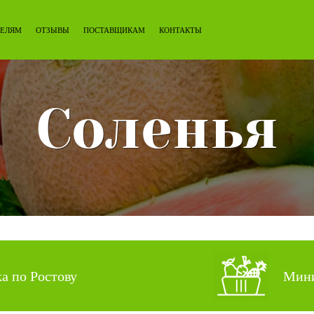
ЕЛЯМ
ОТЗЫВЫ
ПОСТАВЩИКАМ
КОНТАКТЫ
Соленья
ка по Ростову
Мини