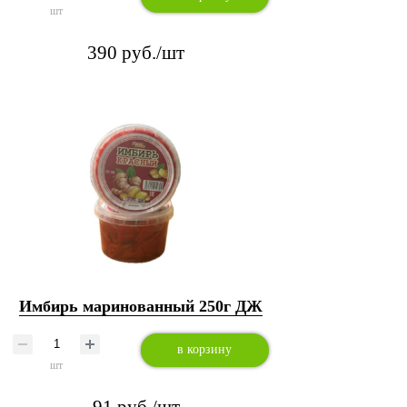
шт
390 руб./шт
Имбирь маринованный 250г ДЖ
в корзину
шт