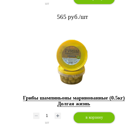
шт
565 руб./шт
Грибы шампиньоны маринованные (0.5кг)
Долгая жизнь
в корзину
шт