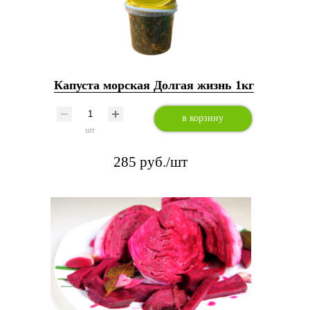
Капуста морская Долгая жизнь 1кг
в корзину
шт
285 руб./шт