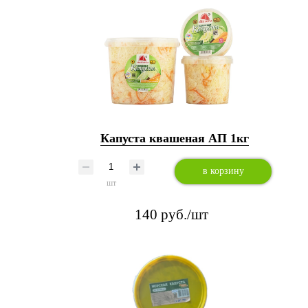
Капуста квашеная АП 1кг
в корзину
шт
140 руб./шт