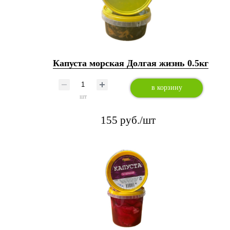
Капуста морская Долгая жизнь 0.5кг
в корзину
шт
155 руб./шт