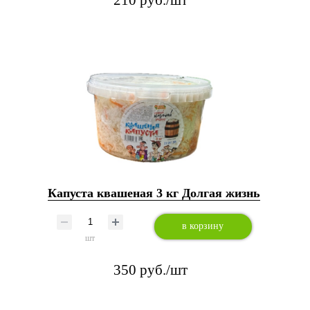
210 руб./шт
Капуста квашеная 3 кг Долгая жизнь
в корзину
шт
350 руб./шт