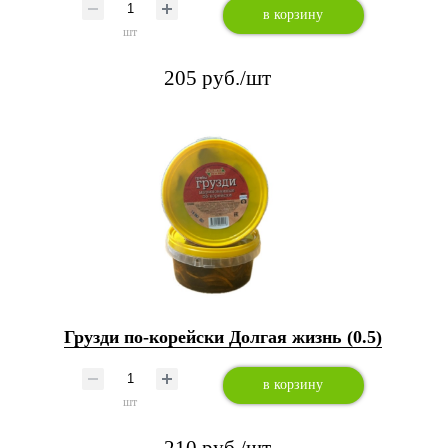
в корзину
шт
205 руб./шт
Грузди по-корейски Долгая жизнь (0.5)
в корзину
шт