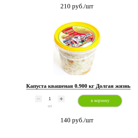
210 руб./шт
Капуста квашеная 0.900 кг Долгая жизнь
в корзину
шт
140 руб./шт