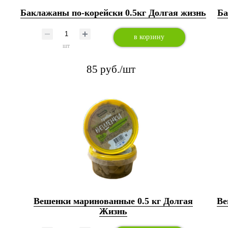
Баклажаны по-корейски 0.5кг Долгая жизнь
Ба
в корзину
шт
85 руб./шт
Вешенки маринованные 0.5 кг Долгая
Ве
Жизнь