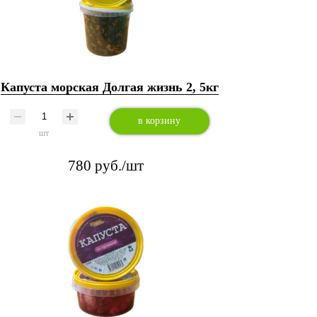
Капуста морская Долгая жизнь 2, 5кг
в корзину
шт
780 руб./шт