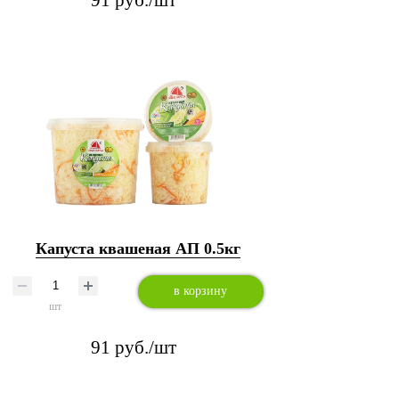
91 руб./шт
Капуста квашеная АП 0.5кг
в корзину
шт
91 руб./шт