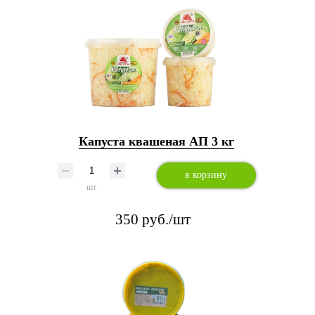
Капуста квашеная АП 3 кг
в корзину
шт
350 руб./шт