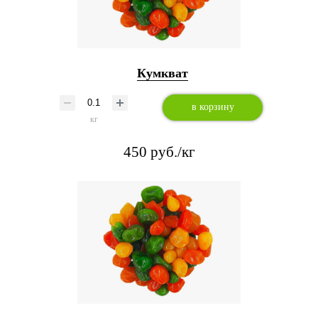
Кумкват
в корзину
кг
450 руб./кг