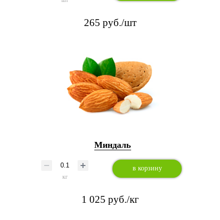
шт
265 руб./шт
Миндаль
в корзину
кг
1 025 руб./кг