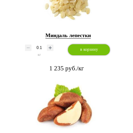
Миндаль лепестки
в корзину
кг
1 235 руб./кг