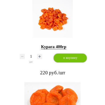
Курага 400гр
в корзину
шт
220 руб./шт