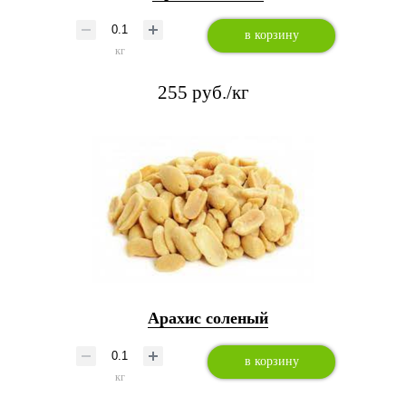
в корзину
кг
255 руб./кг
Арахис соленый
в корзину
кг