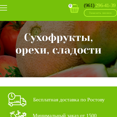
(961)
296-41-39
0
Заказать звонок
Сухофрукты,
орехи, сладости
Бесплатная доставка по Ростову
Минимальный заказ от 1500