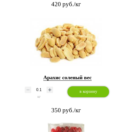
420 руб./кг
Арахис соленый вес
в корзину
кг
350 руб./кг