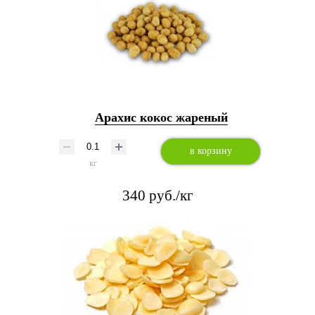
Арахис кокос жареный
в корзину
кг
340 руб./кг