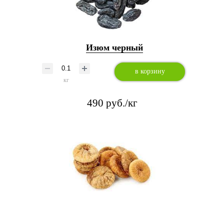
Изюм черный
в корзину
кг
490 руб./кг