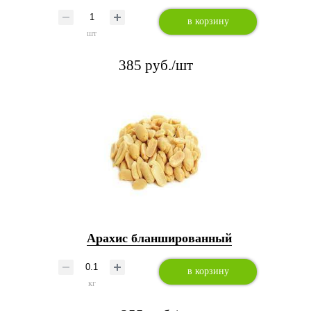
в корзину
шт
385 руб./шт
Арахис бланшированный
в корзину
кг