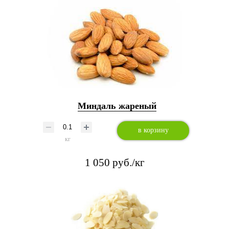
Миндаль жареный
в корзину
кг
1 050 руб./кг