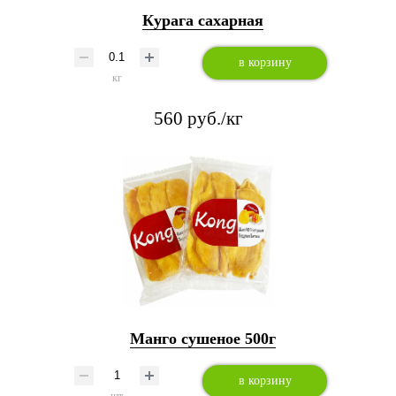
Курага сахарная
в корзину
кг
560 руб./кг
Манго сушеное 500г
в корзину