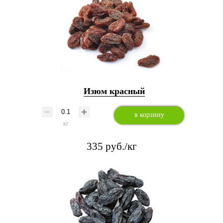
Изюм красный
в корзину
кг
335 руб./кг