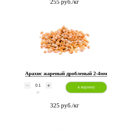
255 руб./кг
Арахис жареный дробленый 2-4мм
в корзину
кг
325 руб./кг