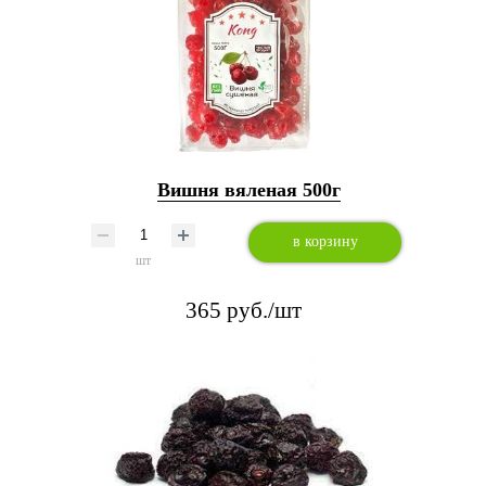
Вишня вяленая 500г
в корзину
шт
365 руб./шт