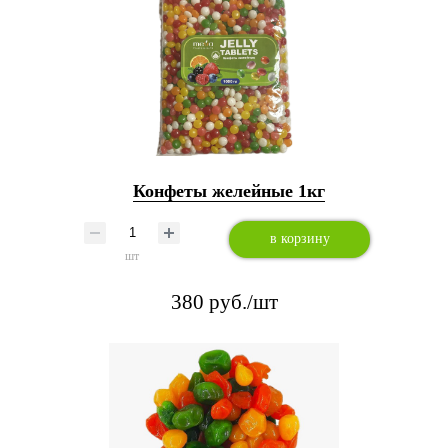
Конфеты желейные 1кг
в корзину
шт
380 руб./шт