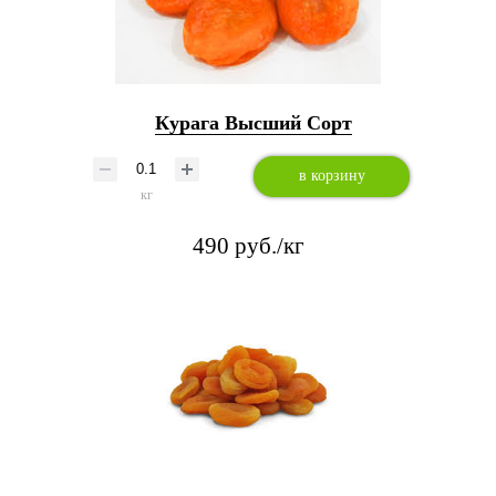
Курага Высший Сорт
в корзину
кг
490 руб./кг