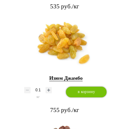
535 руб./кг
Изюм Джамбо
в корзину
кг
755 руб./кг