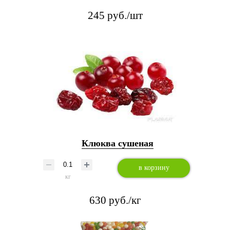
245 руб./шт
Клюква сушеная
в корзину
кг
630 руб./кг