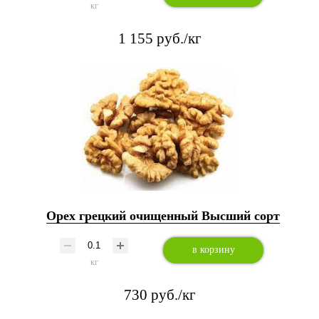
кг
1 155 руб./кг
Орех грецкий очищенный Высший сорт
в корзину
кг
730 руб./кг