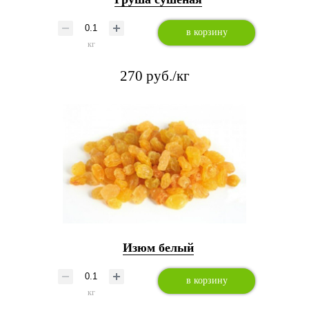
в корзину
кг
270 руб./кг
Изюм белый
в корзину
кг