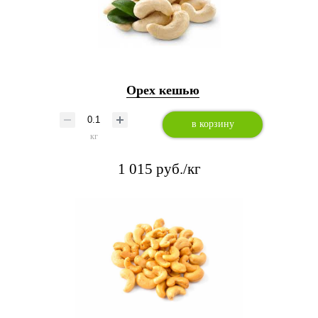
Орех кешью
в корзину
кг
1 015 руб./кг