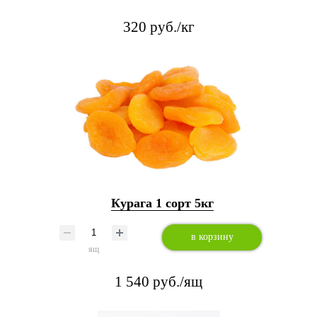
320 руб./кг
Курага 1 сорт 5кг
в корзину
ящ
1 540 руб./ящ