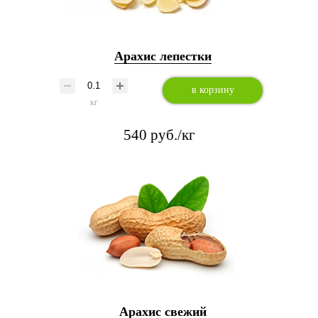
Арахис лепестки
в корзину
кг
540 руб./кг
Арахис свежий