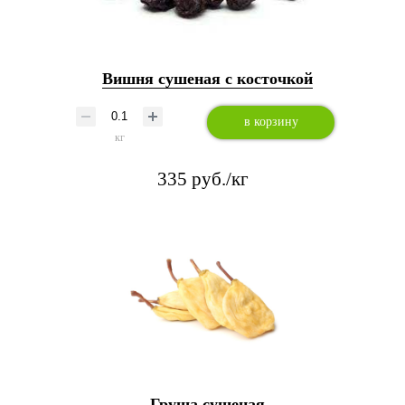
Вишня сушеная с косточкой
в корзину
кг
335 руб./кг
Груша сушеная