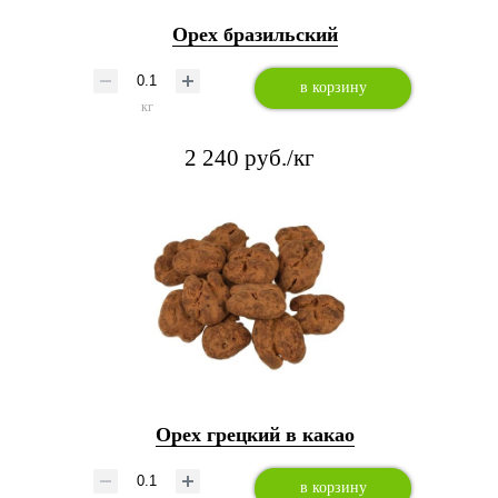
Орех бразильский
в корзину
кг
2 240 руб./кг
Орех грецкий в какао
в корзину