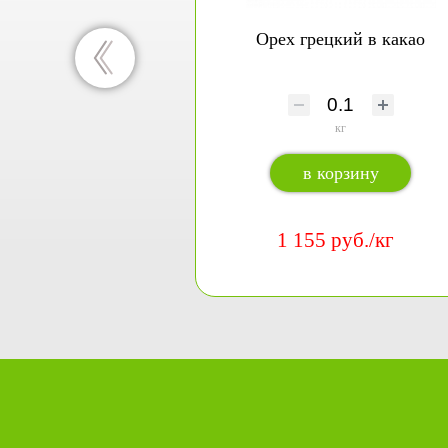
Орех грецкий в какао
кг
в корзину
1 155 руб./кг