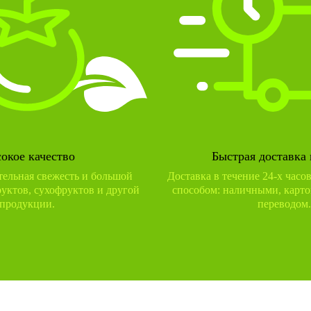
окое качество
Быстрая доставка 
тельная свежесть и большой
Доставка в течение 24-х часо
уктов, сухофруктов и другой
способом: наличными, карто
продукции.
переводом.