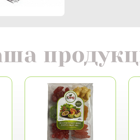
аша продукц