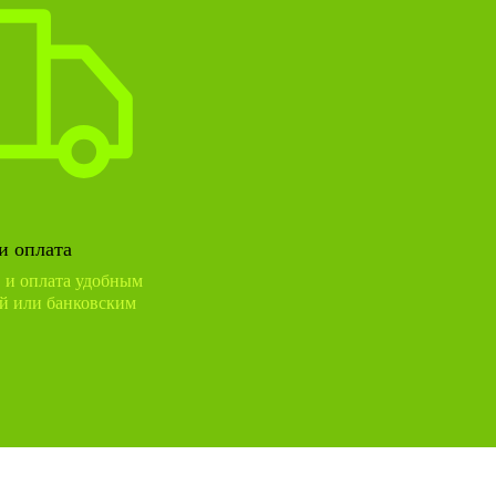
и оплата
в и оплата удобным
й или банковским