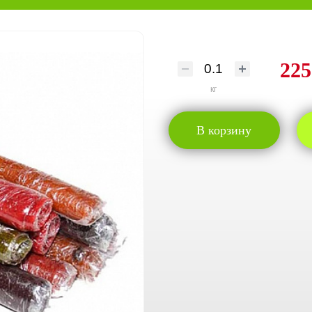
225
кг
В корзину