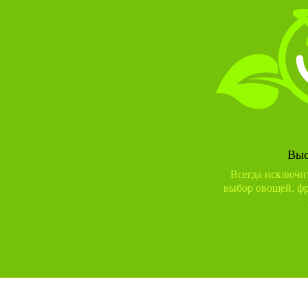
Выс
Всегда исключи
выбор овощей, фр