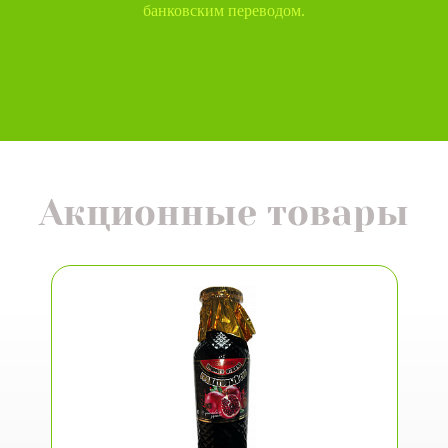
банковским переводом.
Акционные товары