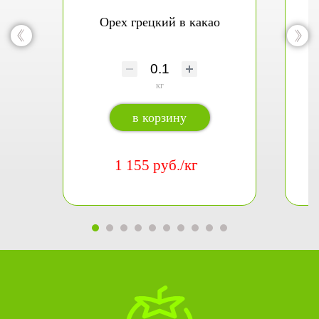
Орех грецкий в какао
кг
в корзину
1 155 руб./кг