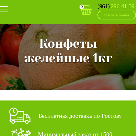
(961)
296-41-39
0
Заказать звонок
Конфеты
желейные 1кг
Бесплатная доставка по Ростову
Минимальный заказ от 1500