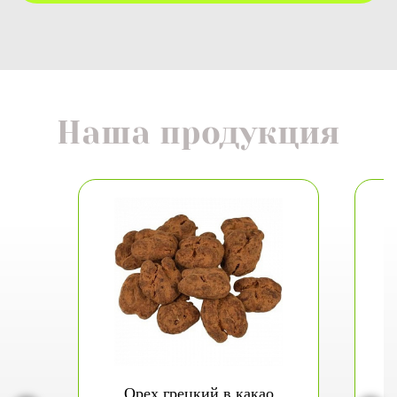
Наша продукция
Орех грецкий в какао