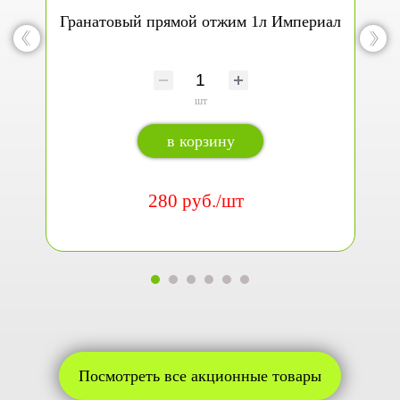
Гранатовый прямой отжим 1л Империал
шт
в корзину
280 руб./шт
Посмотреть все акционные товары