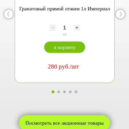
Гранатовый прямой отжим 1л Империал
шт
в корзину
280 руб./шт
Посмотреть все акционные товары