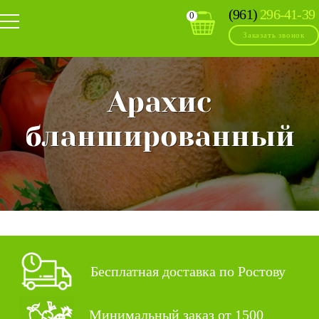
(961)
296-41-39
0
Заказать звонок
Арахис
бланшированный
Бесплатная доставка по Ростову
Минимальный заказ от 1500