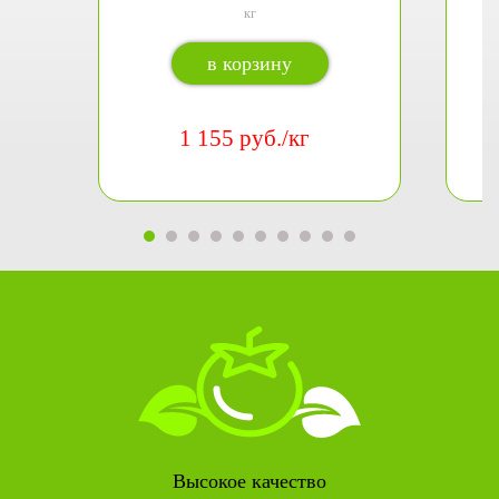
кг
в корзину
1 155 руб./кг
Высокое качество