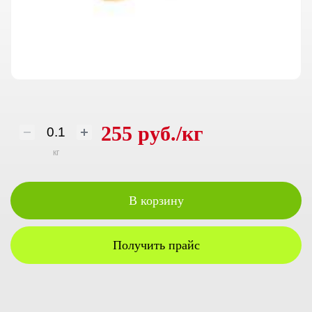
255 руб./кг
кг
В корзину
Получить прайс