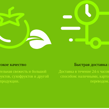
окое качество
Быстрая доставка 
тельная свежесть и большой
Доставка в течение 24-х часо
уктов, сухофруктов и другой
способом: наличными, карто
продукции.
переводом.