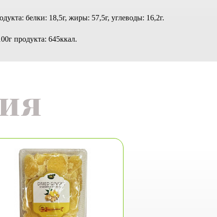
укта: белки: 18,5г, жиры: 57,5г, углеводы: 16,2г.
00г продукта: 645ккал.
ия