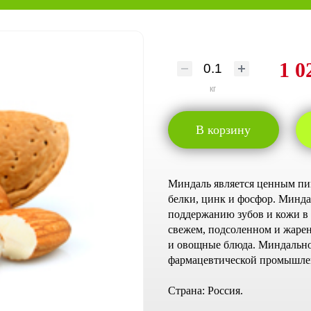
1 0
кг
В корзину
Миндаль является ценным пи
белки, цинк и фосфор. Минда
поддержанию зубов и кожи в 
свежем, подсоленном и жарено
и овощные блюда. Миндально
фармацевтической промышле
Страна: Россия.