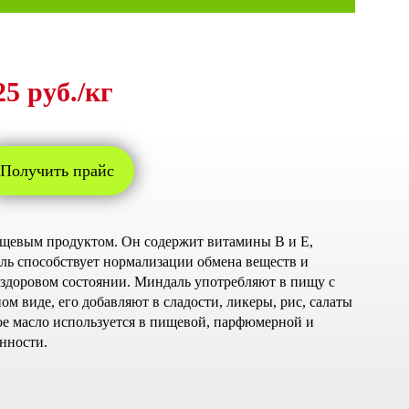
25 руб./кг
Получить прайс
щевым продуктом. Он содержит витамины В и Е,
ль способствует нормализации обмена веществ и
здоровом состоянии. Миндаль употребляют в пищу с
м виде, его добавляют в сладости, ликеры, рис, салаты
е масло используется в пищевой, парфюмерной и
нности.