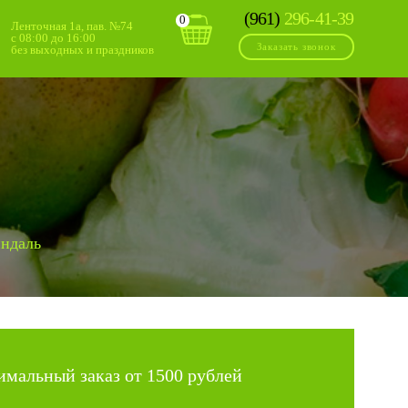
(961)
296-41-39
0
Ленточная 1а, пав. №74
с 08:00 до 16:00
Заказать звонок
без выходных и праздников
ндаль
мальный заказ от 1500 рублей