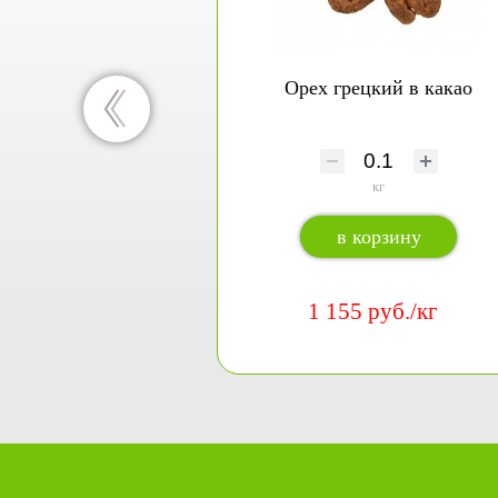
Орех грецкий в какао
кг
в корзину
1 155 руб./кг