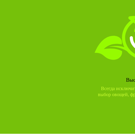
Выс
Всегда исключи
выбор овощей, фр