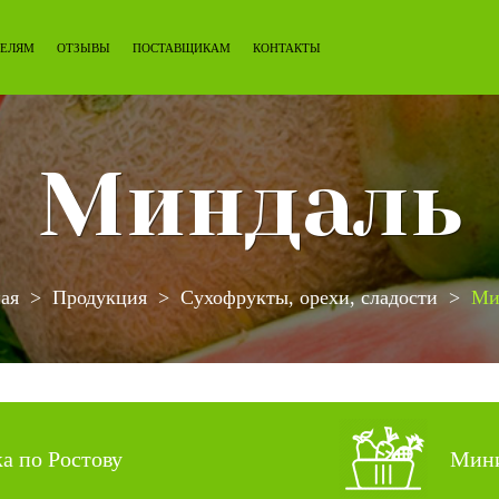
ЕЛЯМ
ОТЗЫВЫ
ПОСТАВЩИКАМ
КОНТАКТЫ
Миндаль
ая
Продукция
Сухофрукты, орехи, сладости
Ми
ка по Ростову
Мини