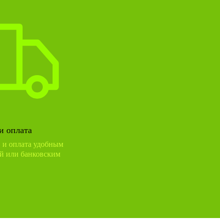
и оплата
в и оплата удобным
й или банковским